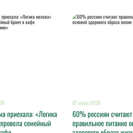
26
07 июля 2026
а приехала: «Логика
60% россиян считают
 провела семейный
правильное питание о
кафе
здорового образа жиз