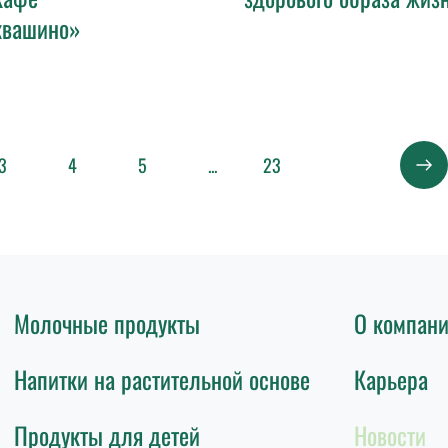
квашино»
3
4
5
23
...
Молочные продукты
О компан
Напитки на растительной основе
Карьера
Продукты для детей
Новости