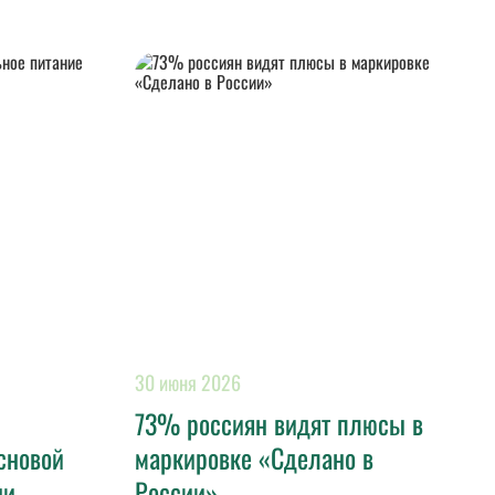
30 июня 2026
73% россиян видят плюсы в
сновой
маркировке «Сделано в
ни
России»