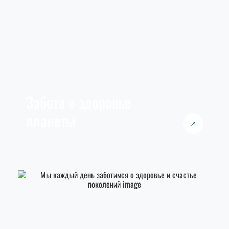
Забота о здоровье
планеты
Мы стремимся увеличить положительное
воздействие на природу и следуем принципам
устойчивого сельского хозяйства.