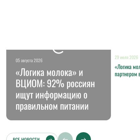
29 июля 2026
05 августа 2026
«Логика мо
«Логика молока» и
партнером 
ВЦИОМ: 92% россиян
ищут информацию о
правильном питании
ВСЕ НОВОСТИ