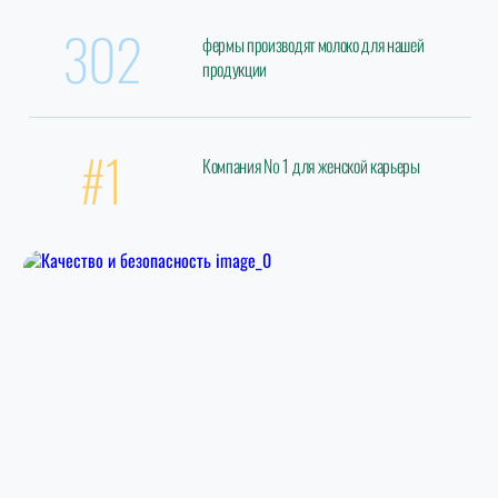
302
фермы производят молоко для нашей
продукции
#1
Компания № 1 для женской карьеры