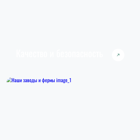
Качество и безопасность
Мы выстроили прочную систему контроля
качества и безопасноси продукции, чтобы
оправдать доверие наших покупателей.