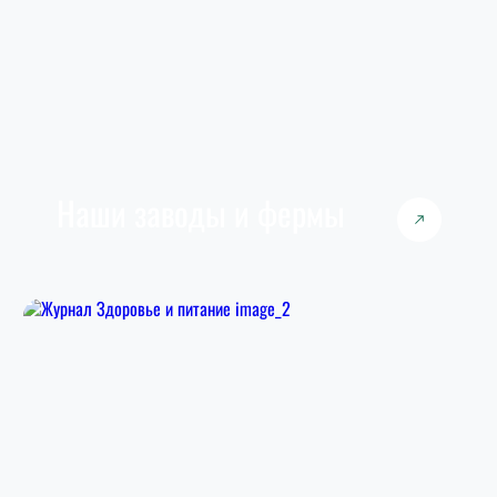
Наши заводы и фермы
Наши заводы, производственные площадки
и офисы распределены по всей стране, чтобы
обеспечить высокую скорость работы всех
процессов.