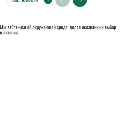
Мы заботимся об окружающей среде, делая осознанный выбор
в питании
Мы заботимся
об окружающей среде,
делая осознанный выбор
в питании