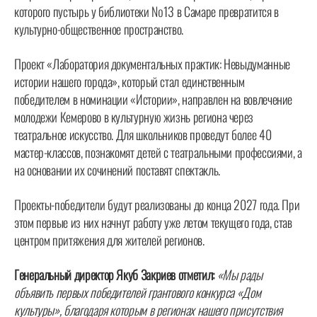
которого пустырь у библиотеки №13 в Самаре превратится в
культурно-общественное пространство.
Проект «Лаборатория документальных практик: Невыдуманные
истории нашего города», который стал единственным
победителем в номинации «Истории», направлен на вовлечение
молодежи Кемерово в культурную жизнь региона через
театральное искусство. Для школьников проведут более 40
мастер-классов, познакомят детей с театральными профессиями, а
на основании их сочинений поставят спектакль.
Проекты-победители будут реализованы до конца 2027 года. При
этом первые из них начнут работу уже летом текущего года, став
центром притяжения для жителей регионов.
Генеральный директор Якуб Закриев отметил:
«Мы рады
объявить первых победителей грантового конкурса «Дом
культуры», благодаря которым в регионах нашего присутствия