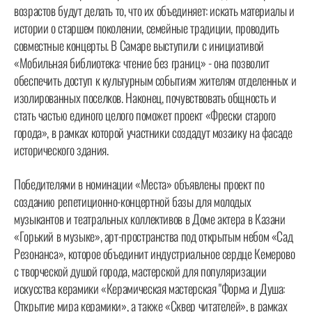
возрастов будут делать то, что их объединяет: искать материалы и
истории о старшем поколении, семейные традиции, проводить
совместные концерты. В Самаре выступили с инициативой
«Мобильная библиотека: чтение без границ» - она позволит
обеспечить доступ к культурным событиям жителям отделенных и
изолированных поселков. Наконец, почувствовать общность и
стать частью единого целого поможет проект «Фрески старого
города», в рамках которой участники создадут мозаику на фасаде
исторического здания.
Победителями в номинации «Места» объявлены проект по
созданию репетиционно-концертной базы для молодых
музыкантов и театральных коллективов в Доме актера в Казани
«Горький в музыке», арт-пространства под открытым небом «Сад
Резонанса», которое объединит индустриальное сердце Кемерово
с творческой душой города, мастерской для популяризации
искусства керамики «Керамическая мастерская "Форма и Душа:
Открытие мира керамики», а также «Сквер читателей», в рамках