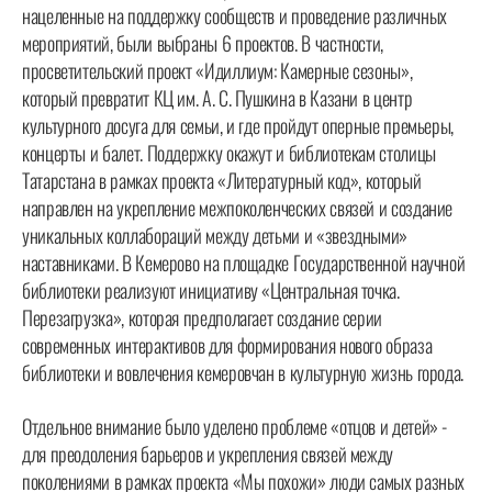
нацеленные на поддержку сообществ и проведение различных
мероприятий, были выбраны 6 проектов. В частности,
просветительский проект «Идиллиум: Камерные сезоны»,
который превратит КЦ им. А. С. Пушкина в Казани в центр
культурного досуга для семьи, и где пройдут оперные премьеры,
концерты и балет. Поддержку окажут и библиотекам столицы
Татарстана в рамках проекта «Литературный код», который
направлен на укрепление межпоколенческих связей и создание
уникальных коллабораций между детьми и «звездными»
наставниками. В Кемерово на площадке Государственной научной
библиотеки реализуют инициативу «Центральная точка.
Перезагрузка», которая предполагает создание серии
современных интерактивов для формирования нового образа
библиотеки и вовлечения кемеровчан в культурную жизнь города.
Отдельное внимание было уделено проблеме «отцов и детей» -
для преодоления барьеров и укрепления связей между
поколениями в рамках проекта «Мы похожи» люди самых разных